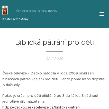
Římskokatolická farnost Zlechov
Kostel svaté Anny
Biblická pátrání pro děti
02.11.2020
Česká televize - Déčko natočila v roce 2009 první sérii
biblických pátrání (nejen) pro děti. Tento pořad letos doplnila
o další díly.
Pořad je určen pro děti přibližně od 8 do 12 let. Shlédnout
jednotlivé díly můžete na:
https://decko.ceskatelevize.cz/biblicka-patrani