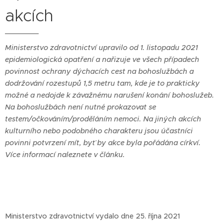
akcích
Ministerstvo zdravotnictví upravilo od 1. listopadu 2021
epidemiologická opatření a nařizuje ve všech případech
povinnost ochrany dýchacích cest na bohoslužbách a
dodržování rozestupů 1,5 metru tam, kde je to prakticky
možné a nedojde k závažnému narušení konání bohoslužeb.
Na bohoslužbách není nutné prokazovat se
testem/očkováním/proděláním nemoci. Na jiných akcích
kulturního nebo podobného charakteru jsou účastníci
povinni potvrzení mít, byť by akce byla pořádána církví.
Více informací naleznete v článku.
Ministerstvo zdravotnictví vydalo dne 25. října 2021