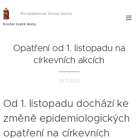
Římskokatolická farnost Zlechov
Kostel svaté Anny
Opatření od 1. listopadu na
církevních akcích
05.11.2021
Od 1. listopadu dochází ke
změně epidemiologických
opatření na církevních